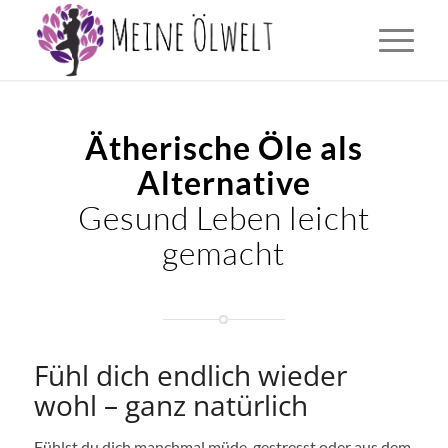
Ätherische Öle als
Alternative
Gesund Leben leicht
gemacht
Fühl dich endlich wieder
wohl – ganz natürlich
Fühlst du dich manchmal müde, gestresst oder aus dem