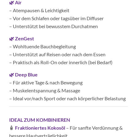
🌿 Air
– Atempausen & Leichtigkeit
– Vor dem Schlafen oder tagsüber im Diffuser
– Unterstützt bei bewusstem Durchatmen
🌿 ZenGest
– Wohltuende Bauchbegleitung
– Unterstützt auf Reisen oder nach dem Essen
– Praktisch als Roll-On oder innerlich (bei Bedarf)
🌿 Deep Blue
– Für aktive Tage & nach Bewegung
– Muskelentspannung & Massage
– Ideal vor/nach Sport oder nach körperlicher Belastung
IDEAL ZUM KOMBINIEREN
🧴
Fraktioniertes Kokosöl
– Für sanfte Verdünnung &
bessere Hautverträglichkeit