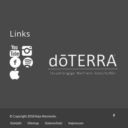
Links
© Copyright 2018 Anja Warnecke.
Kontakt
Sitemap
Datenschutz
Impressum