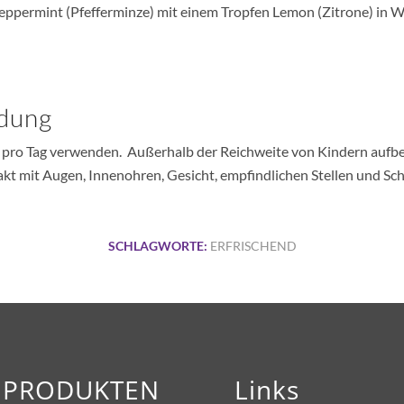
eppermint (Pfefferminze) mit einem Tropfen Lemon (Zitrone) in 
ndung
 pro Tag verwenden. Außerhalb der Reichweite von Kindern aufbe
ntakt mit Augen, Innenohren, Gesicht, empfindlichen Stellen und S
SCHLAGWORTE:
ERFRISCHEND
A PRODUKTEN
Links