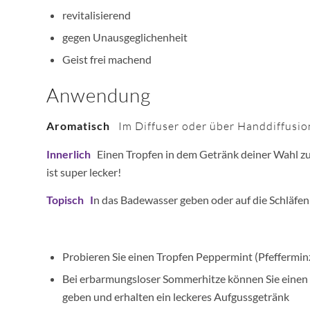
revitalisierend
gegen Unausgeglichenheit
Geist frei machend
Anwendung
Aromatisch
Im Diffuser oder über Handdiffusio
Innerlich
Einen Tropfen in dem Getränk deiner Wahl zur
ist super lecker!
Topisch I
n das Badewasser geben oder auf die Schläfen
Probieren Sie einen Tropfen Peppermint (Pfefferminz
Bei erbarmungsloser Sommerhitze können Sie einen T
geben und erhalten ein leckeres Aufgussgetränk