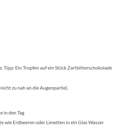
. Tipp: Ein Tropfen auf ein Stück Zartbitterschokolade
nicht zu nah an die Augenpartie).
e in den Tag
e wie Erdbeeren oder Limetten in ein Glas Wasser