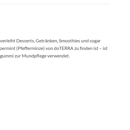
 verleiht Desserts, Getränken, Smoothies und sogar
ermint (Pfefferminze) von doTERRA zu finden ist – ist
Kaugummi zur Mundpflege verwendet.