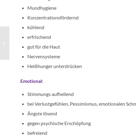
Mundhygiene
Konzentrationsfördernd
kühlend
erfrischend
Lavendel
gut für die Haut
Nervensysteme
Heißhunger unterdrücken
Emotional:
Stimmungs aufhellend
bei Verlustgefühlen, Pessimismus, emotionalen Sch
Ängste lösend
gegen psychische Erschöpfung
befreiend