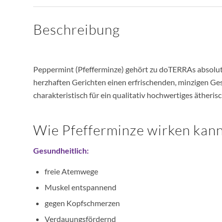
Beschreibung
Peppermint (Pfefferminze) gehört zu doTERRAs absoluten
herzhaften Gerichten einen erfrischenden, minzigen Ge
charakteristisch für ein qualitativ hochwertiges äthe
Wie Pfefferminze wirken kann
Gesundheitlich:
freie Atemwege
Muskel entspannend
gegen Kopfschmerzen
Verdauungsfördernd