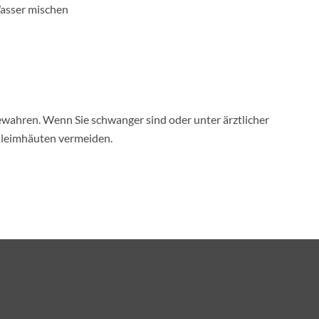
Wasser mischen
wahren. Wenn Sie schwanger sind oder unter ärztlicher
chleimhäuten vermeiden.