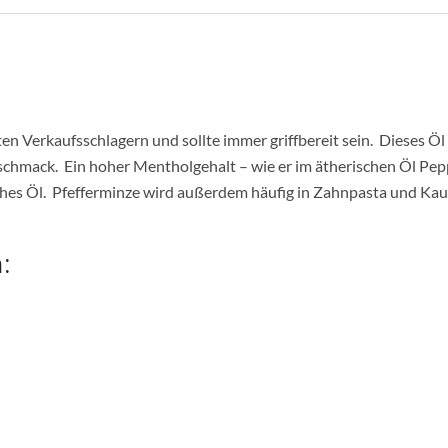
 Verkaufsschlagern und sollte immer griffbereit sein. Dieses Öl
schmack. Ein hoher Mentholgehalt – wie er im ätherischen Öl Pepp
risches Öl. Pfefferminze wird außerdem häufig in Zahnpasta und 
: