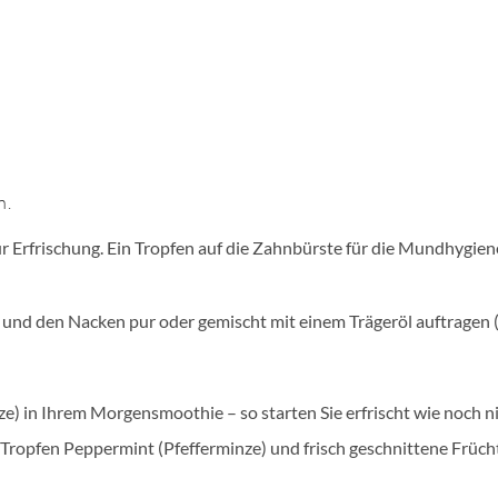
n.
 Erfrischung. Ein Tropfen auf die Zahnbürste für die Mundhygiene
 und den Nacken pur oder gemischt mit einem Trägeröl auftragen (
e) in Ihrem Morgensmoothie – so starten Sie erfrischt wie noch ni
ropfen Peppermint (Pfefferminze) und frisch geschnittene Frücht