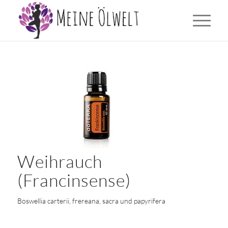
Weihrauch
(Francinsense)
Boswellia carterii, frereana, sacra und papyrifera