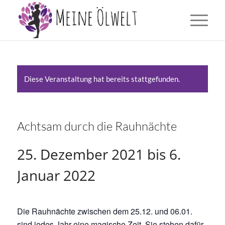
Diese Veranstaltung hat bereits stattgefunden.
Achtsam durch die Rauhnächte
25. Dezember 2021
bis
6.
Januar 2022
Die Rauhnächte zwischen dem 25.12. und 06.01.
sind jedes Jahr eine magische Zeit. Sie stehen dafür,