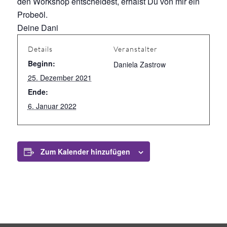
den Workshop entscheidest, erhälst Du von mir ein
Probeöl.
Deine Dani
Details
Veranstalter
Beginn:
Daniela Zastrow
25. Dezember 2021
Ende:
6. Januar 2022
Zum Kalender hinzufügen