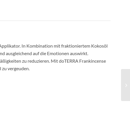
pplikator. In Kombination mit fraktioniertem Kokosöl
und ausgleichend auf die Emotionen auswirkt.
lmäßigkeiten zu reduzieren. Mit doTERRA Frankincense
l zu vergeuden.