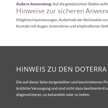
Äußere Anwendung:
Auf die gewünschten Stellen auft
Hinweise zur sicheren Anwe
Mögliche Hautreizungen. Außerhalb der Reichweite von K
Kontakt mit Augen, Innenohren und empfindlichen Stel
HINWEIS ZU DEN DOTERR
Die auf dieser Seite dargestellten und beschriebenen Pr
ärztliche Versorgung und sind nicht dazu bestimmte Kr
diagnostizieren, zu behandeln oder zu heilen.