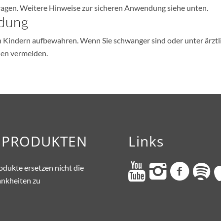
ragen. Weitere Hinweise zur sicheren Anwendung siehe unten.
ndung
indern aufbewahren. Wenn Sie schwanger sind oder unter ärztliche
len vermeiden.
A PRODUKTEN
Links
odukte ersetzen nicht die
ankheiten zu