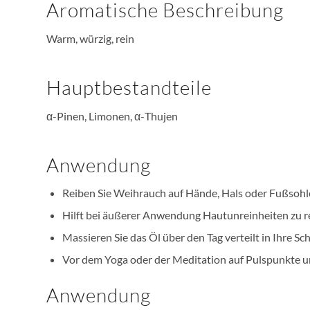
Aromatische Beschreibung
Warm, würzig, rein
Hauptbestandteile
α-Pinen, Limonen, α-Thujen
Anwendung
Reiben Sie Weihrauch auf Hände, Hals oder Fußsoh
Hilft bei äußerer Anwendung Hautunreinheiten zu r
Massieren Sie das Öl über den Tag verteilt in Ihre S
Vor dem Yoga oder der Meditation auf Pulspunkte un
Anwendung