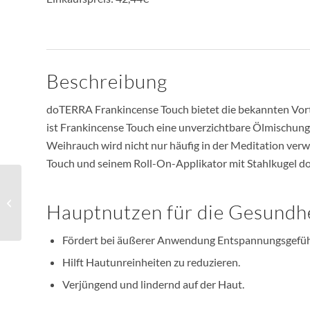
Beschreibung
doTERRA Frankincense Touch bietet die bekannten Vorte
ist Frankincense Touch eine unverzichtbare Ölmischung,
Weihrauch wird nicht nur häufig in der Meditation ver
Touch und seinem Roll-On-Applikator mit Stahlkugel do
Eukalyptus
Hauptnutzen für die Gesundh
Fördert bei äußerer Anwendung Entspannungsgefüh
Hilft Hautunreinheiten zu reduzieren.
Verjüngend und lindernd auf der Haut.