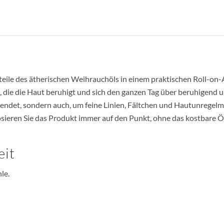
ile des ätherischen Weihrauchöls in einem praktischen Roll-on-A
 die die Haut beruhigt und sich den ganzen Tag über beruhigend 
wendet, sondern auch, um feine Linien, Fältchen und Hautunrege
sieren Sie das Produkt immer auf den Punkt, ohne das kostbare Ö
eit
le.