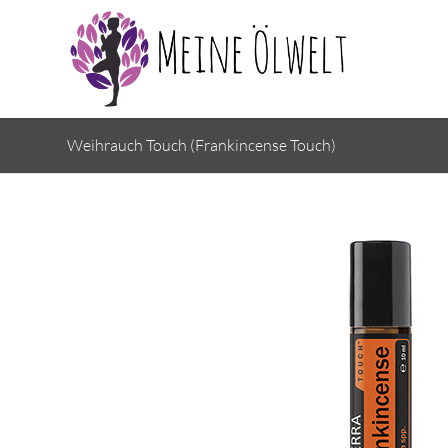
Weihrauch Touch (Frankincense Touch)