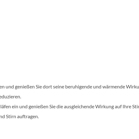
len und genießen Sie dort seine beruhigende und wärmende Wirku
eduzieren.
chläfen ein und genießen Sie die ausgleichende Wirkung auf Ihre S
d Stirn auftragen.