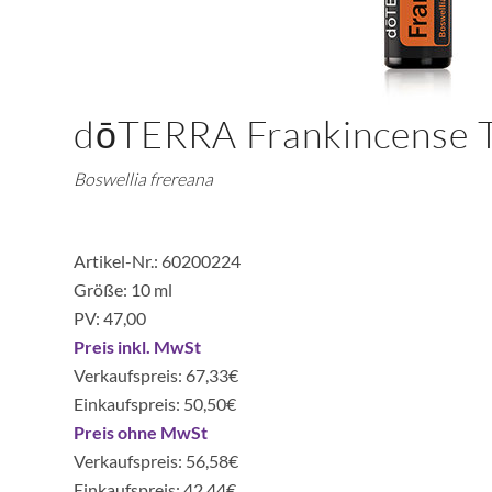
dōTERRA Frankincense 
Boswellia frereana
Artikel-Nr.: 60200224
Größe: 10 ml
PV: 47,00
Preis inkl. MwSt
Verkaufspreis: 67,33€
Einkaufspreis: 50,50€
Preis ohne MwSt
Verkaufspreis: 56,58€
Einkaufspreis: 42,44€